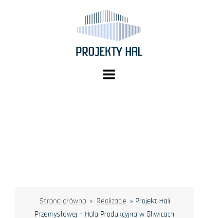
Skip
to
content
Strona główna
»
Realizacje
»
Projekt Hali
Przemysłowej – Hala Produkcyjna w Gliwicach