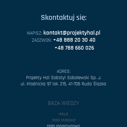
Skontaktuj się:
kontakt@projektyhal.pl
NAPISZ:
+48 888 20 30 40
ZADZWOŃ:
+48 788 660 026
ADRES:
Projekty Hal Sobstyl Sobolewski Sp. J.
ul. Kłodnicka 97 lok. 215, 41-706 Ruda Śląska
BAZA WIEDZY
HALA
Hala stalowa
Hala magazynowa